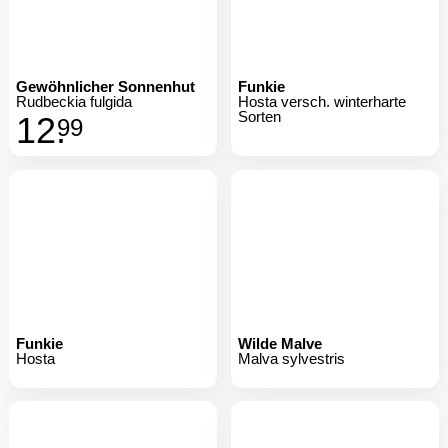
Rudbeckia fulgida
Hosta versch. winterharte
Sorten
12.
99
Funkie
Wilde Malve
Hosta
Malva sylvestris