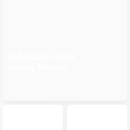
Schönheit trotz
wenig Wasser
Gewöhnlicher Sonnenhut
Funkie