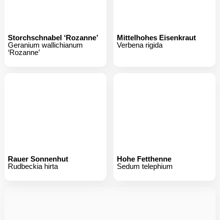
Geranium wallichianum
Verbena rigida
‘Rozanne’
Rauer Sonnenhut
Hohe Fetthenne
Rudbeckia hirta
Sedum telephium