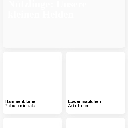
Flammenblume
Löwenmäulchen
Phlox paniculata
Antirrhinum