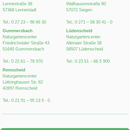
Gummersbach
Lüdenscheid
Naturgartencenter
Naturgartencenter
Friedrichstaler Straße 43
Altenaer Straße 38
51645 Gummersbach
58507 Lüdenscheid
Tel.:
0 22 61 – 78 970
Tel.:
0 23 51 – 66 5 900
Remscheid
Naturgartencenter
Lüttringhauser Str. 82
42897 Remscheid
Tel.:
0 21 91 – 95 13 5 - 0