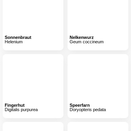
Sonnenbraut
Nelkenwurz
Helenium
Geum coccineum
Fingerhut
Speerfarn
Digitalis purpurea
Doryopteris pedata