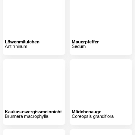
Löwenmäulchen
Mauerpfeffer
Antirrhinum
Sedum
Kaukasusvergissmeinnicht
Mädchenauge
Brunnera macrophylla
Coreopsis grandiflora