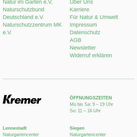
e.V.
Datenschutz
AGB
Newsletter
Widerruf erklären
ÖFFNUNGSZEITEN
Mo bis Sa: 9 – 19 Uhr
So: 11 – 16 Uhr
Lennestadt
Siegen
Naturgartencenter
Naturgartencenter
Lennestraße 38
Wallhausenstraße 80
57368 Lennestadt
57072 Siegen
Tel.:
0 27 23 – 96 66 30
Tel.:
0 271 – 58 30 41 - 0