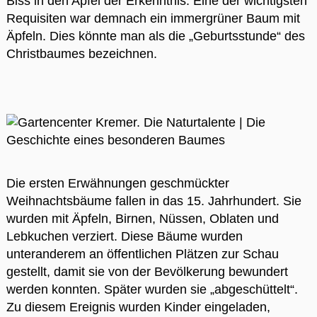
Biss in den Apfel der Erkenntnis. Eine der wichtigsten
Requisiten war demnach ein immergrüner Baum mit
Äpfeln. Dies könnte man als die „Geburtsstunde“ des
Christbaumes bezeichnen.
Die ersten Erwähnungen geschmückter
Weihnachtsbäume fallen in das 15. Jahrhundert. Sie
wurden mit Äpfeln, Birnen, Nüssen, Oblaten und
Lebkuchen verziert. Diese Bäume wurden
unteranderem an öffentlichen Plätzen zur Schau
gestellt, damit sie von der Bevölkerung bewundert
werden konnten. Später wurden sie „abgeschüttelt“.
Zu diesem Ereignis wurden Kinder eingeladen,