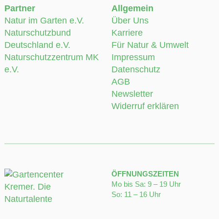
Deutschland e.V.
Für Natur & Umwelt
Naturschutzzentrum MK
Impressum
e.V.
Datenschutz
AGB
Newsletter
Widerruf erklären
ÖFFNUNGSZEITEN
Mo bis Sa: 9 – 19 Uhr
So: 11 – 16 Uhr
Lennestadt
Siegen
Naturgartencenter
Naturgartencenter
Lennestraße 38
Wallhausenstraße 80
57368 Lennestadt
57072 Siegen