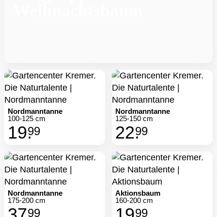
Weihnachtsbaum
Nordmanntanne
Nordmanntanne
100-125 cm
125-150 cm
19.
22.
99
99
Nordmanntanne
Aktionsbaum
175-200 cm
160-200 cm
37.
19.
99
99