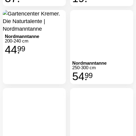
Nordmanntanne
Nordmanntanne
200-240 cm
250-300 cm
44.
54.
99
99
Bio Nordmanntanne
Bio Nordmanntanne
125-150 cm
150-175 cm
24.
29.
99
99