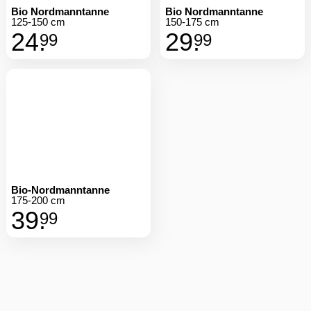
Bio-Nordmanntanne
175-200 cm
39.
99