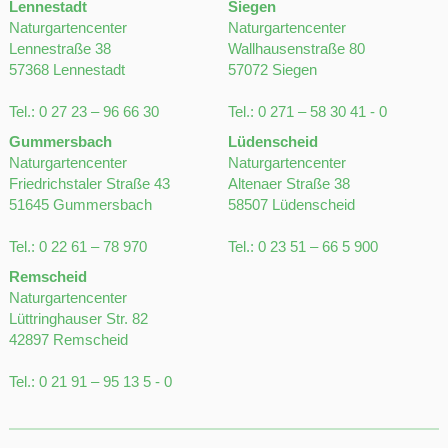
Tel.:
0 27 23 – 96 66 30
Tel.:
0 271 – 58 30 41 - 0
Gummersbach
Lüdenscheid
Naturgartencenter
Naturgartencenter
Friedrichstaler Straße 43
Altenaer Straße 38
51645 Gummersbach
58507 Lüdenscheid
Tel.:
0 22 61 – 78 970
Tel.:
0 23 51 – 66 5 900
Remscheid
Naturgartencenter
Lüttringhauser Str. 82
42897 Remscheid
Tel.:
0 21 91 – 95 13 5 - 0