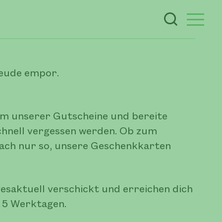
reude empor.
em unserer Gutscheine und bereite
 schnell vergessen werden. Ob zum
fach nur so, unsere Geschenkkarten
esaktuell verschickt und erreichen dich
. 5 Werktagen.