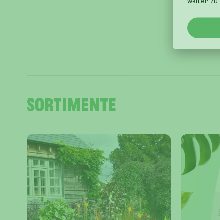
weiter zu 
Sortimente