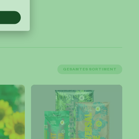
GESAMTES SORTIMENT