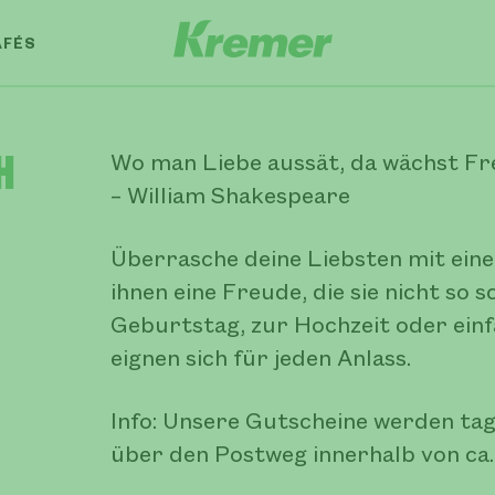
AFÉS
h
Wo man Liebe aussät, da wächst F
– William Shakespeare
Überrasche deine Liebsten mit ein
ihnen eine Freude, die sie nicht so
Geburtstag, zur Hochzeit oder ein
eignen sich für jeden Anlass.
Info: Unsere Gutscheine werden tag
über den Postweg innerhalb von ca