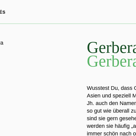
ÉS
Gerber
Gerber
Wusstest Du, dass G
Asien und speziell
Jh. auch den Namen 
so gut wie überall 
sind sie gern geseh
werden sie häufig „
immer schön nach o