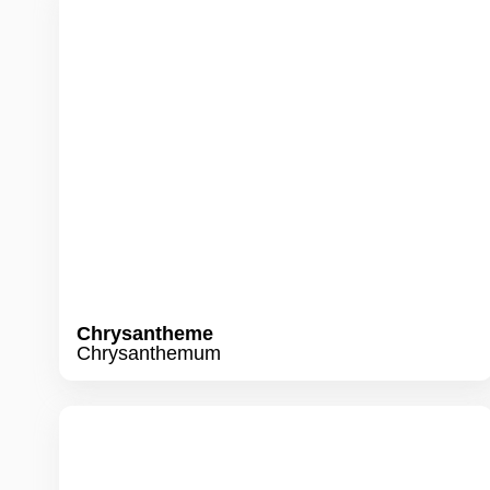
Chrysantheme
Chrysanthemum