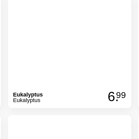
6.
99
Eukalyptus
Eukalyptus