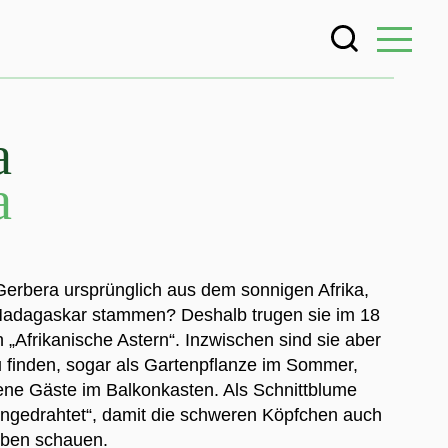
a
a
erbera ursprünglich aus dem sonnigen Afrika,
 Madagaskar stammen? Deshalb trugen sie im 18
„Afrikanische Astern“. Inzwischen sind sie aber
zu finden, sogar als Gartenpflanze im Sommer,
ene Gäste im Balkonkasten. Als Schnittblume
angedrahtet“, damit die schweren Köpfchen auch
ben schauen.