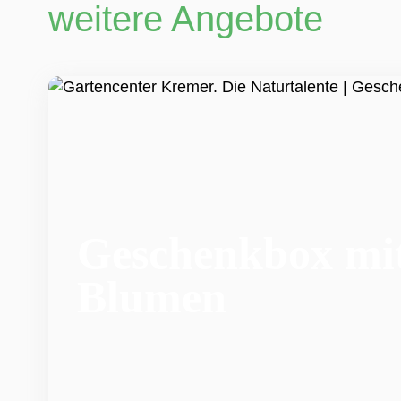
weitere Angebote
Geschenkbox mi
Blumen