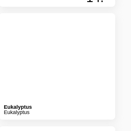
Eukalyptus
Eukalyptus