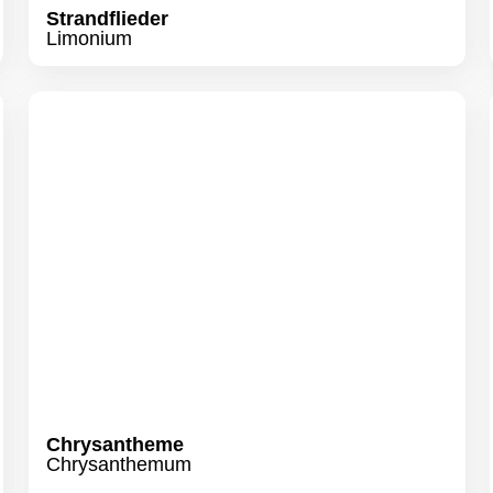
Strandflieder
Limonium
Chrysantheme
Chrysanthemum