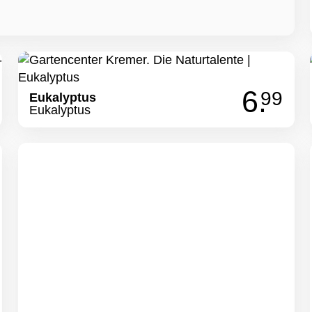
6.
99
Eukalyptus
Eukalyptus