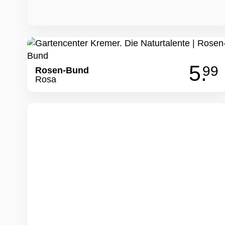
5.
99
Rosen-Bund
Rosa
Chrysantheme
Chrysanthemum